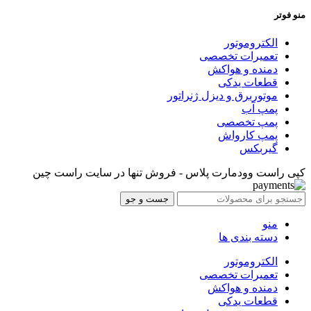
منو فوتر
الکتروموتور
تعمیرات تخصصی
دمنده و هواکش
قطعات یدکی
موتوربرق و دیزل ژنراتور
پمپ آب
پمپ تخصصی
پمپ کارواش
گیربکس
کپی راست وودمارت پلاس - فروش تنها در سایت راست چین
جست و جو
منو
دسته بندی ها
الکتروموتور
تعمیرات تخصصی
دمنده و هواکش
قطعات یدکی