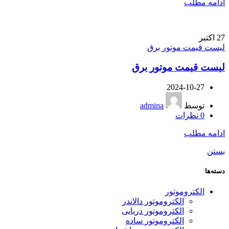
ادامه مطلب
27
اکتبر
لیست قیمت موتور برق
لیست قیمت موتور برق
2024-10-27
توسط
admina
0
نظرات
ادامه مطلب
بستن
دسته‌ها
الکتروموتور
الکتروموتور دالاندر
الکتروموتور دریایی
الکتروموتور ساده