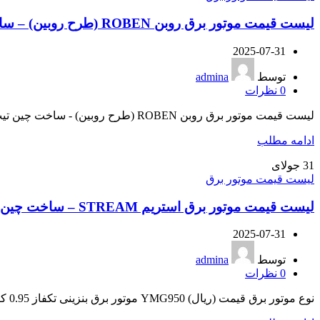
لیست قیمت موتور برق روبن ROBEN (طرح روبین) – ساخت چین
2025-07-31
توسط
admina
0
نظرات
لیست قیمت موتور برق روبن ROBEN (طرح روبین) - ساخت چین تیپ موتور برق نوع موتور برق قیمت (ریال) RB2000D موتور برق بنزینی 2...
ادامه مطلب
31
جولای
لیست قیمت موتور برق
لیست قیمت موتور برق استریم STREAM – ساخت چین
2025-07-31
توسط
admina
0
نظرات
نوع موتور برق قیمت (ریال) YMG950 موتور برق بنزینی تکفاز 0.95 کیلووات - 950 وات ورود به فروشگاه آنلاین YMG1...