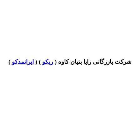
شرکت بازرگانی رایا بنیان کاوه (
ربکو
) (
ایرانمدکو
)