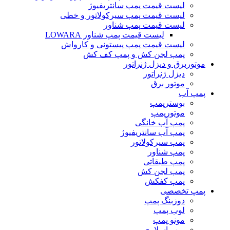
لیست قیمت پمپ سانتریفیوژ
لیست قیمت پمپ سیرکولاتور و خطی
لیست قیمت پمپ شناور
لیست قیمت پمپ شناور LOWARA
لیست قیمت پمپ پیستونی و کارواش
پمپ لجن کش و پمپ کف کش
موتوربرق و دیزل ژنراتور
دیزل ژنراتور
موتور برق
پمپ آب
بوسترپمپ
موتورپمپ
پمپ آب خانگی
پمپ آب سانتریفیوژ
پمپ سیرکولاتور
پمپ شناور
پمپ طبقاتی
پمپ لجن کش
پمپ کفکش
پمپ تخصصی
دوزبنگ پمپ
لوب پمپ
مونو پمپ
پمپ اسلاری