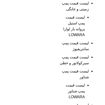
لیست قیمت پمپ
زمینی و خانگی
ليست قيمت
پمپ استيل
پروانه باز لوارا
LOWARA
لیست قیمت پمپ
سانتریفیوژ
لیست قیمت پمپ
سیرکولاتور و خطی
لیست قیمت پمپ
شناور
لیست قیمت
پمپ شناور
LOWARA