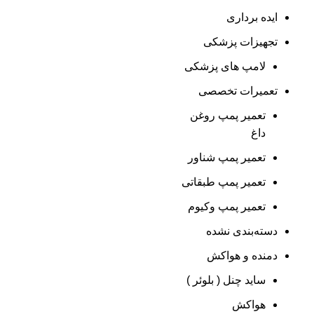
ایده برداری
تجهیزات پزشکی
لامپ های پزشکی
تعمیرات تخصصی
تعمیر پمپ روغن
داغ
تعمیر پمپ شناور
تعمیر پمپ طبقاتی
تعمیر پمپ وکیوم
دسته‌بندی نشده
دمنده و هواکش
ساید چنل ( بلوئر )
هواکش