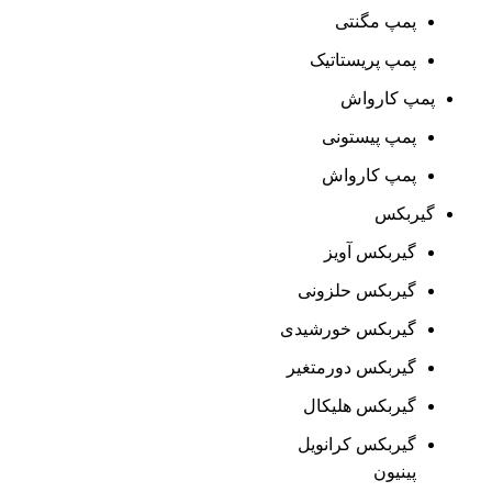
پمپ مگنتی
پمپ پریستاتیک
پمپ کارواش
پمپ پیستونی
پمپ کارواش
گیربکس
گیربکس آویز
گیربکس حلزونی
گیربکس خورشیدی
گیربکس دورمتغیر
گیربکس هلیکال
گیربکس کرانویل
پینیون