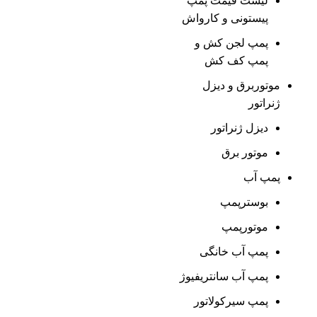
لیست قیمت پمپ
پیستونی و کارواش
پمپ لجن کش و
پمپ کف کش
موتوربرق و دیزل
ژنراتور
دیزل ژنراتور
موتور برق
پمپ آب
بوسترپمپ
موتورپمپ
پمپ آب خانگی
پمپ آب سانتریفیوژ
پمپ سیرکولاتور