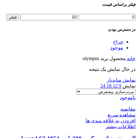
فیلتر براساس قیمت
حداقل
حداکثر
فیلتر
قیمت
قیمت
در دسترس بودن
حراج
موجود
خانه
محصول برند
olympus
در حال نمایش یک نتیجه
نمایش سایدبار
نمایش
9
12
18
24
ناموجود
مقایسه
مشاهده سریع
افزودن به علاقه مندی ها
اطلاعات بیشتر