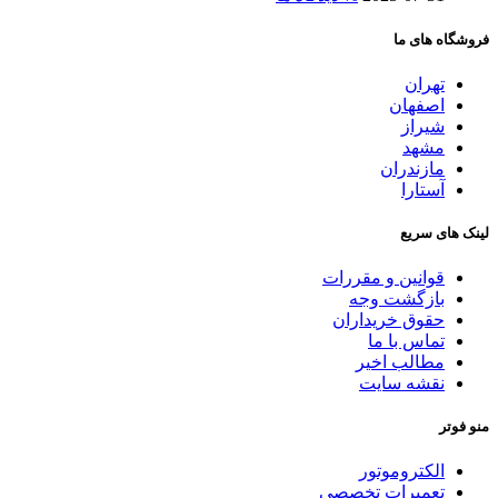
فروشگاه های ما
تهران
اصفهان
شیراز
مشهد
مازندران
آستارا
لینک های سریع
قوانین و مقررات
بازگشت وجه
حقوق خریداران
تماس با ما
مطالب اخیر
نقشه سایت
منو فوتر
الکتروموتور
تعمیرات تخصصی