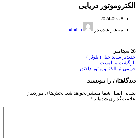
الکتروموتور دریایی
2024-09-28
منتشر شده در
admina
28
سپتامبر
جدیدتر
ساید چنل ( بلوئر )
بازگشت به لیست
قدیمی تر
الکتروموتور دالاندر
دیدگاهتان را بنویسید
نشانی ایمیل شما منتشر نخواهد شد.
بخش‌های موردنیاز
علامت‌گذاری شده‌اند
*